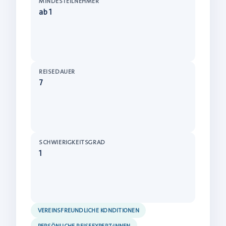
MINDESTEILNEHMER
ab 1
REISEDAUER
7
SCHWIERIGKEITSGRAD
1
VEREINSFREUNDLICHE KONDITIONEN
PERSÖNLICHE REISEEXPERT:INNEN