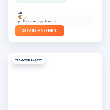
AB
€ ,-
pro Person im Doppelzimmer
DETAILS ANSEHEN
TEAMCOIN RABATT