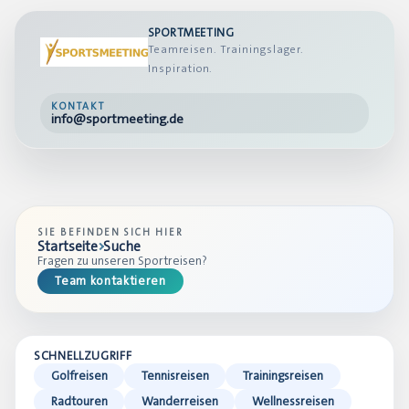
SPORTMEETING
Teamreisen. Trainingslager.
Inspiration.
KONTAKT
info@sportmeeting.de
SIE BEFINDEN SICH HIER
Startseite
Suche
Fragen zu unseren Sportreisen?
Team kontaktieren
SCHNELLZUGRIFF
Golfreisen
Tennisreisen
Trainingsreisen
Radtouren
Wanderreisen
Wellnessreisen