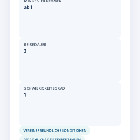
MINDESTEILNEHMER
ab 1
REISEDAUER
3
SCHWIERIGKEITSGRAD
1
VEREINSFREUNDLICHE KONDITIONEN