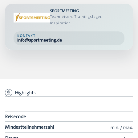
SPORTMEETING
Teamreisen. Trainingslager.
Inspiration.
KONTAKT
info@sportmeeting.de
Highlights
Reisecode
Mindestteilnehmerzahl
min.
/
max.