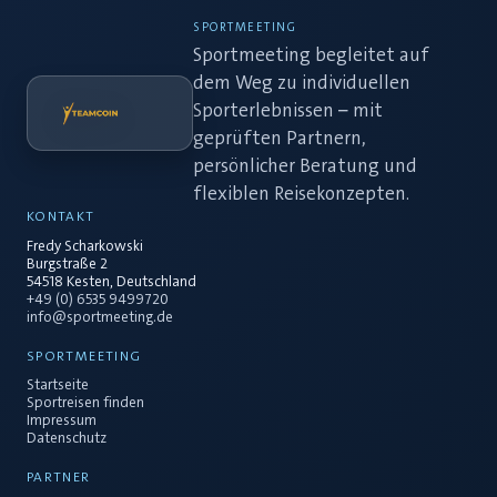
SPORTMEETING
Sportmeeting begleitet auf
dem Weg zu individuellen
Sporterlebnissen – mit
geprüften Partnern,
persönlicher Beratung und
flexiblen Reisekonzepten.
KONTAKT
Fredy Scharkowski
Burgstraße 2
54518 Kesten, Deutschland
+49 (0) 6535 9499720
info@sportmeeting.de
SPORTMEETING
Startseite
Sportreisen finden
Impressum
Datenschutz
PARTNER