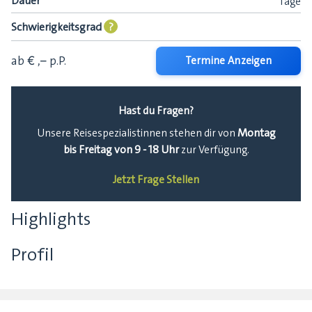
Dauer
Tage
Schwierigkeitsgrad
?
ab € ,–
p.P.
Termine Anzeigen
Hast du Fragen?
Montag
Unsere Reisespezialistinnen stehen dir von
bis Freitag von 9 - 18 Uhr
zur Verfügung.
Jetzt Frage Stellen
Highlights
Profil