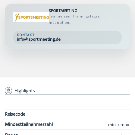
SPORTMEETING
Teamreisen. Trainingslager.
Inspiration.
KONTAKT
info@sportmeeting.de
Highlights
Reisecode
Mindestteilnehmerzahl
min.
/
max.