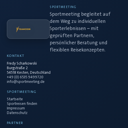
SPORTMEETING
Sportmeeting begleitet auf
dem Weg zu individuellen
Sporterlebnissen – mit
geprüften Partnern,
persönlicher Beratung und
flexiblen Reisekonzepten.
KONTAKT
Fredy Scharkowski
Burgstraße 2
54518 Kesten, Deutschland
+49 (0) 6535 9499720
info@sportmeeting.de
SPORTMEETING
Startseite
Sportreisen finden
Impressum
Datenschutz
PARTNER