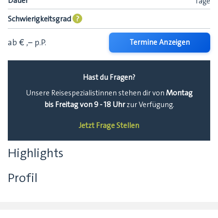
Dauer
Tage
Schwierigkeitsgrad
?
ab € ,–
p.P.
Termine Anzeigen
Hast du Fragen?
Montag
Unsere Reisespezialistinnen stehen dir von
bis Freitag von 9 - 18 Uhr
zur Verfügung.
Jetzt Frage Stellen
Highlights
Profil