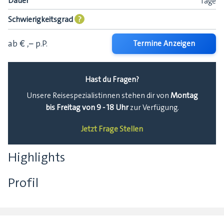
Dauer
Tage
Schwierigkeitsgrad
?
ab € ,–
p.P.
Termine Anzeigen
Hast du Fragen?
Montag
Unsere Reisespezialistinnen stehen dir von
bis Freitag von 9 - 18 Uhr
zur Verfügung.
Jetzt Frage Stellen
Highlights
Profil