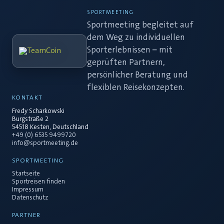
SPORTMEETING
Sportmeeting begleitet auf
dem Weg zu individuellen
Sporterlebnissen – mit
geprüften Partnern,
persönlicher Beratung und
flexiblen Reisekonzepten.
KONTAKT
Fredy Scharkowski
Burgstraße 2
54518 Kesten, Deutschland
+49 (0) 6535 9499720
info@sportmeeting.de
SPORTMEETING
Startseite
Sportreisen finden
Impressum
Datenschutz
PARTNER